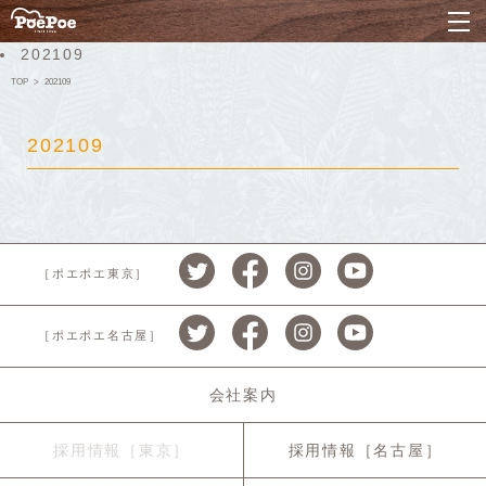
ナ
202109
TOP
202109
202109
［ポエポエ東京］
［ポエポエ名古屋］
会社案内
採用情報［東京］
採用情報［名古屋］