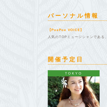
パーソナル情報
【PoePoe VOICE】
人気のTOPミュージシャンである
開催予定日
TOKYO