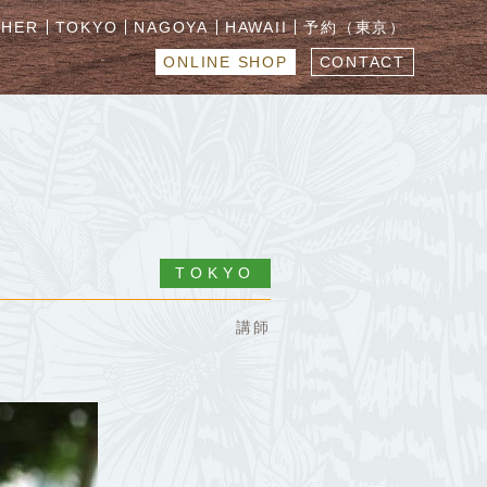
CHER
TOKYO
NAGOYA
HAWAII
予約（東京）
ONLINE SHOP
CONTACT
TOKYO
講師