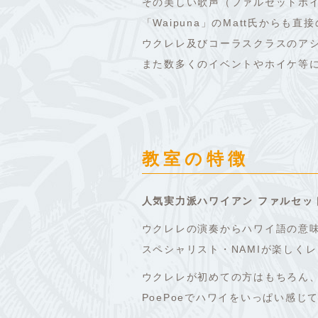
その美しい歌声（ファルセットボ
「Waipuna」のMatt氏からも直接の
ウクレレ及びコーラスクラスのア
また数多くのイベントやホイケ等
教室の特徴
人気実力派ハワイアン ファルセッ
ウクレレの演奏からハワイ語の意
スペシャリスト・NAMIが楽しくレ
ウクレレが初めての方はもちろん
PoePoeでハワイをいっぱい感じ