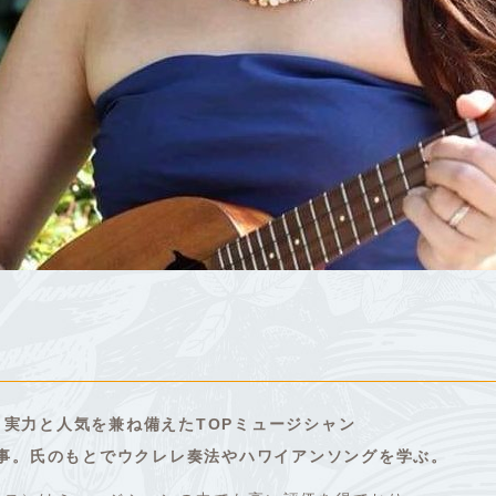
実力と人気を兼ね備えたTOPミュージシャン
師事。氏のもとでウクレレ奏法やハワイアンソングを学ぶ。