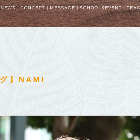
NEWS
CONCEPT
MESSAGE
SCHOOL&EVENT
TEA
グ】NAMI