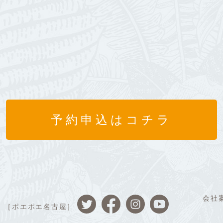
予約申込はコチラ
会社
［ポエポエ名古屋］