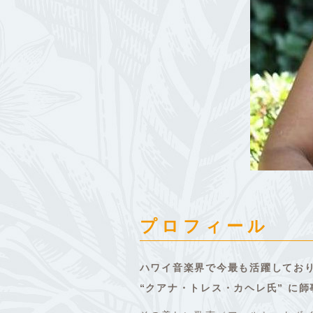
プロフィール
ハワイ音楽界で今最も活躍しており
“クアナ・トレス・カヘレ氏” に