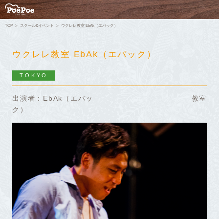
TOP
スクール&イベント
ウクレレ教室 EbAk（エバック）
ウクレレ教室 EbAk（エバック）
TOKYO
出演者：EbAk（エバッ
教室
ク）