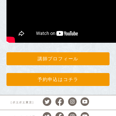
講師プロフィール
予約申込はコチラ
［ポエポエ東京］