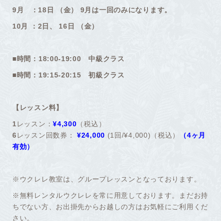
9月 ：18日 （金） 9月は一回のみになります。
10月 ：2日、 16日 （金）
■時間：18:00-19:00 中級クラス
■時間：19:15-20:15 初級クラス
【レッスン料】
1
レッスン：
¥4,300
（税込）
6
レッスン回数券：
¥24,000
(1回/¥4,000)（税込）
（4ヶ月
有効）
※ウクレレ教室は、グループレッスンとなっております。
※無料レンタルウクレレを常に用意しております。まだお持
ちでない方、お出掛先からお越しの方はお気軽にご利用くだ
さい。