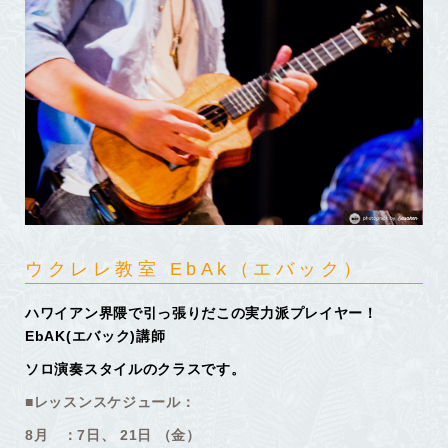
ウクレレ教室 EbAk（エバック）
ハワイアン界隈で引っ張りだこの実力派プレイヤー！
EbAK(エバック)講師
ソロ演奏スタイルのクラスです。
■レッスンスケジュール：
8月 ：7日、 21日 （金）