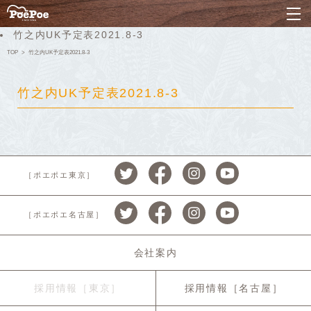
ナ
竹之内UK予定表2021.8-3
TOP
竹之内UK予定表2021.8-3
竹之内UK予定表2021.8-3
［ポエポエ東京］
［ポエポエ名古屋］
会社案内
採用情報［東京］
採用情報［名古屋］