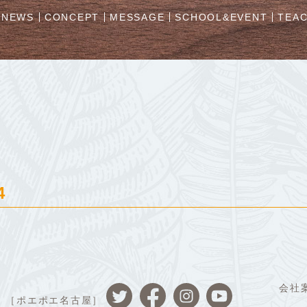
NEWS
CONCEPT
MESSAGE
SCHOOL&EVENT
TEA
4
会社
［ポエポエ名古屋］