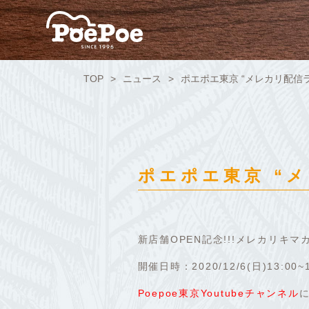
TOP
ニュース
ポエポエ東京 “メレカリ配信
ポエポエ東京 “
新店舗OPEN記念!!!メレカリキマ
開催日時：2020/12/6(日)13:00~
Poepoe東京Youtubeチャンネル
に