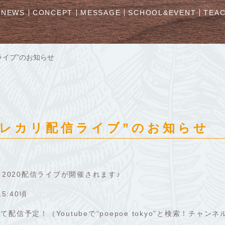
NEWS
CONCEPT
MESSAGE
SCHOOL&EVENT
TEA
ライブ”のお知らせ
メレカリ配信ライブ”のお知らせ
カ2020配信ライブが開催されます♪
15:40頃
て配信予定！（Youtubeで“poepoe tokyo”と検索！チャ