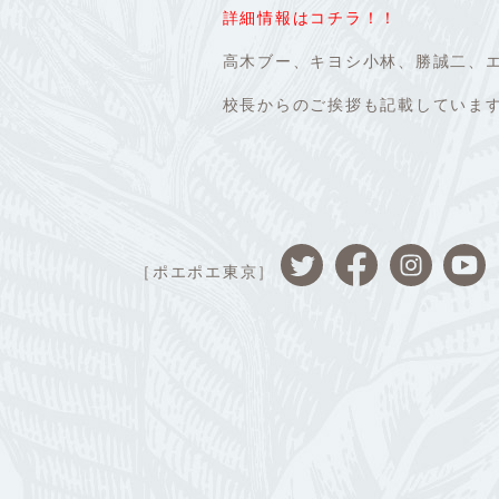
詳細情報はコチラ！！
高木ブー、キヨシ小林、勝誠二、エ
校長からのご挨拶も記載していま
［ポエポエ東京］