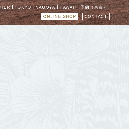
CHER
TOKYO
NAGOYA
HAWAII
予約（東京）
ONLINE SHOP
CONTACT