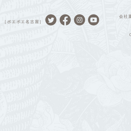
会社
［ポエポエ名古屋］