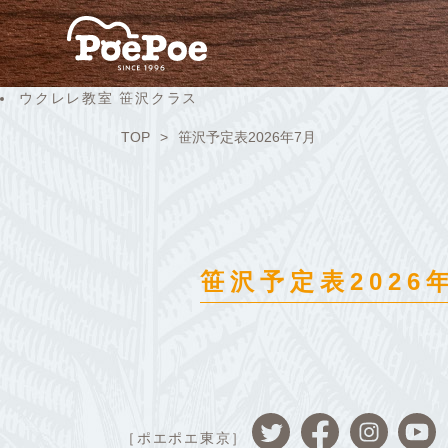
ウクレレ教室 笹沢クラス
TOP
笹沢予定表2026年7月
笹沢予定表2026
［ポエポエ東京］