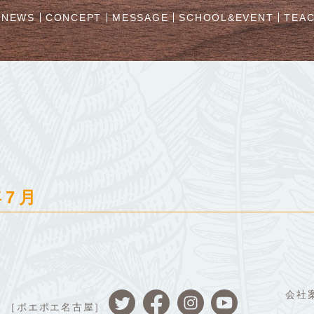
NEWS
CONCEPT
MESSAGE
SCHOOL&EVENT
TEA
年7月
会社
［ポエポエ名古屋］