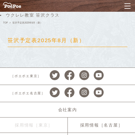
ナ
ウクレレ教室 笹沢クラス
TOP
笹沢予定表2025年8月（新）
笹沢予定表2025年8月（新）
［ポエポエ東京］
［ポエポエ名古屋］
会社案内
採用情報［東京］
採用情報［名古屋］